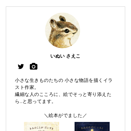
いぬい さえこ
小さな生きものたちの 小さな物語を描くイラ
スト作家。
繊細な人のこころに、絵でそっと寄り添えた
ら…と思ってます。
＼絵本がでました／