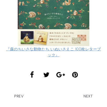
『森のちいさな動物たち いぬいさえこ 100枚レターブ
ック』
PREV
NEXT