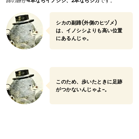
蹄の跡が
4本ならイノシシ、2本ならシカ
です。
シカの副蹄(外側のヒヅメ)
は、イノシシよりも高い位置
にあるんじゃ。
このため、歩いたときに足跡
がつかないんじゃよ~。