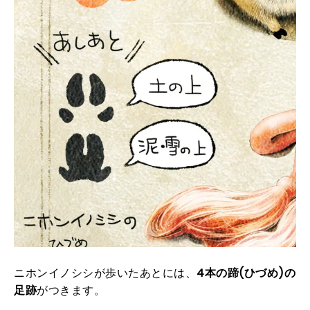
ニホンイノシシが歩いたあとには、
4本の蹄(ひづめ)の
足跡
がつきます。