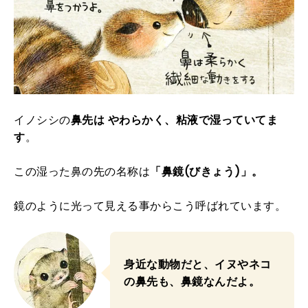
イノシシの
鼻先は やわらかく、粘液で湿っていてま
す
。
この湿った鼻の先の名称は
「鼻鏡(びきょう)」。
鏡のように光って見える事からこう呼ばれています。
身近な動物だと、イヌやネコ
の鼻先も、鼻鏡なんだよ。