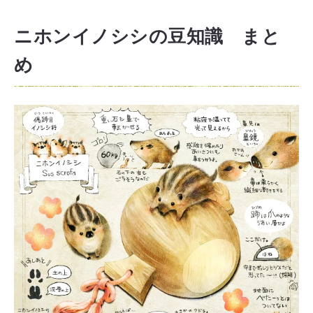
ニホンイノシシの豆知識 まと
め