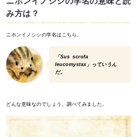
ニホンイノシシの学名の意味と読
み方は？
ニホンイノシシの学名はこちら。
「Sus scrofa
leucomystax」っていうん
だ。
どんな意味なのでしょう。調べてみました。