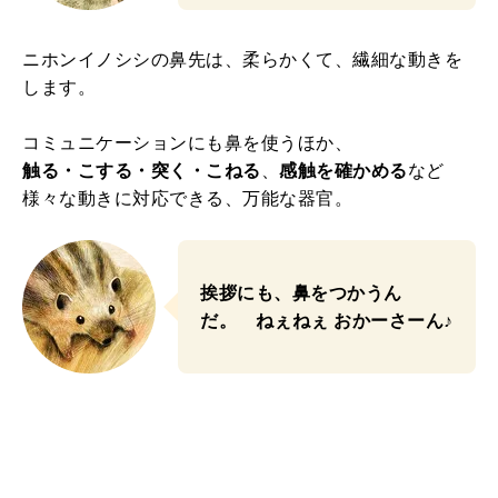
ニホンイノシシの鼻先は、柔らかくて、繊細な動きを
します。
コミュニケーションにも鼻を使うほか、
触る・こする・突く・こねる
、
感触を確かめる
など
様々な動きに対応できる、万能な器官。
挨拶にも、鼻をつかうん
だ。 ねぇねぇ おかーさーん♪