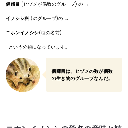
偶蹄目
(ヒヅメが偶数のグループ) の →
イノシシ科
(のグループ)の →
ニホンイノシシ
(種の名前)
…という分類になっています。
偶蹄目は、ヒヅメの数が偶数
の生き物のグループなんだ。