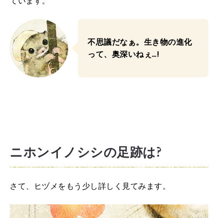
ています。
不思議だなぁ。生き物の進化
って、奥深いねぇ…!
ニホンイノシシの足跡は?
さて、ヒヅメをもう少し詳しく見てみます。