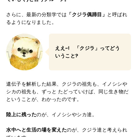
さらに、最新の分類学では
「クジラ偶蹄目」
と呼ばれ
るようになりました。
ええ~! 「クジラ」ってどう
いうこと?
遺伝子を解析した結果、クジラの祖先も、イノシシや
シカの祖先も、ずっと たどっていけば、同じ生き物だ
ということが、わかったのです。
陸上に残った
のが、イノシシやシカ達。
水中へと生活の場を変えた
のが、クジラ達と考えられ