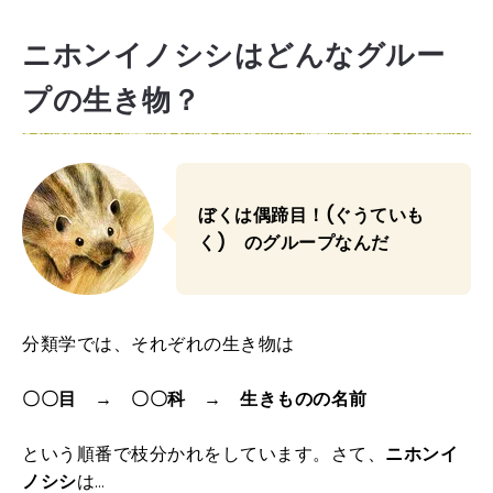
ニホンイノシシはどんなグルー
プの生き物？
ぼくは偶蹄目！(ぐうていも
く) のグループなんだ
分類学では、それぞれの生き物は
〇〇目 → 〇〇科 → 生きものの名前
という順番で枝分かれをしています。さて、
ニホンイ
ノシシ
は…