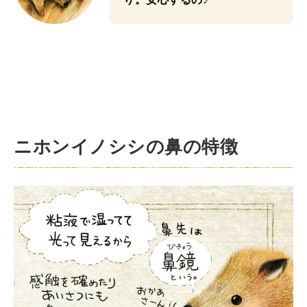
ニホンイノシシの鼻の特徴