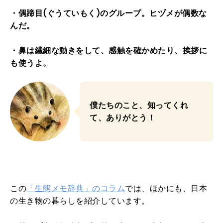
・偶蹄目(ぐうていもく)のグループ。ヒヅメが偶数な
んだ。
・鼻は繊細な動きをして、
感触を確かめたり、挨拶に
も使うよ。
僕たちのこと、知ってくれ
て、ありがとう！
この
「生態メモ辞典」のコラム
では、ほかにも、日本
の生き物の暮らしを紹介しています。