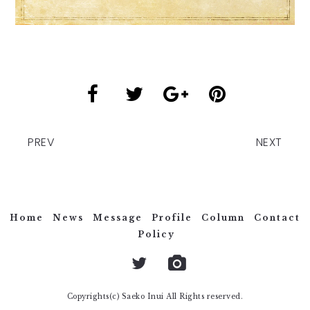
PREV
NEXT
Home
News
Message
Profile
Column
Contact
Policy
Copyrights(c) Saeko Inui All Rights reserved.